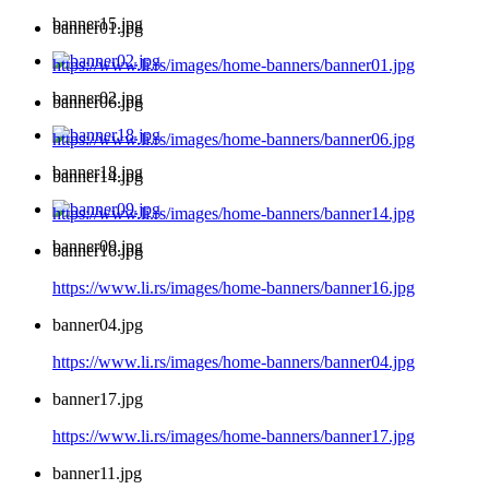
banner15.jpg
banner01.jpg
https://www.li.rs/images/home-banners/banner01.jpg
banner02.jpg
banner06.jpg
https://www.li.rs/images/home-banners/banner06.jpg
banner18.jpg
banner14.jpg
https://www.li.rs/images/home-banners/banner14.jpg
banner09.jpg
banner16.jpg
https://www.li.rs/images/home-banners/banner16.jpg
banner04.jpg
https://www.li.rs/images/home-banners/banner04.jpg
banner17.jpg
https://www.li.rs/images/home-banners/banner17.jpg
banner11.jpg