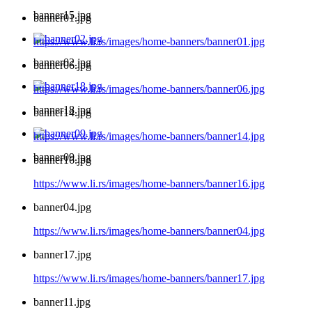
banner15.jpg
banner01.jpg
https://www.li.rs/images/home-banners/banner01.jpg
banner02.jpg
banner06.jpg
https://www.li.rs/images/home-banners/banner06.jpg
banner18.jpg
banner14.jpg
https://www.li.rs/images/home-banners/banner14.jpg
banner09.jpg
banner16.jpg
https://www.li.rs/images/home-banners/banner16.jpg
banner04.jpg
https://www.li.rs/images/home-banners/banner04.jpg
banner17.jpg
https://www.li.rs/images/home-banners/banner17.jpg
banner11.jpg