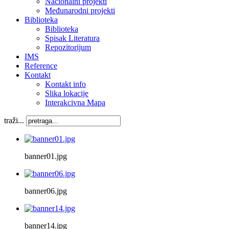
Nacionalni projekti
Međunarodni projekti
Biblioteka
Biblioteka
Spisak Literatura
Repozitorijum
IMS
Reference
Kontakt
Kontakt info
Slika lokacije
Interakcivna Mapa
traži...
banner01.jpg
banner06.jpg
banner14.jpg