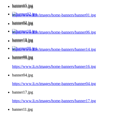
banner15.jpg
banner01.jpg
https://www.li.rs/images/home-banners/banner01.jpg
banner02.jpg
banner06.jpg
https://www.li.rs/images/home-banners/banner06.jpg
banner18.jpg
banner14.jpg
https://www.li.rs/images/home-banners/banner14.jpg
banner09.jpg
banner16.jpg
https://www.li.rs/images/home-banners/banner16.jpg
banner04.jpg
https://www.li.rs/images/home-banners/banner04.jpg
banner17.jpg
https://www.li.rs/images/home-banners/banner17.jpg
banner11.jpg