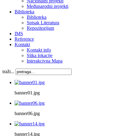
Nacionalni projekti
Međunarodni projekti
Biblioteka
Biblioteka
Spisak Literatura
Repozitorijum
IMS
Reference
Kontakt
Kontakt info
Slika lokacije
Interakcivna Mapa
traži...
banner01.jpg
banner06.jpg
banner14.jpg