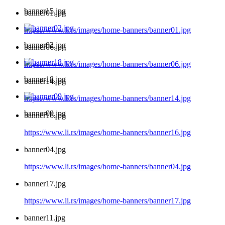
banner15.jpg
banner01.jpg
https://www.li.rs/images/home-banners/banner01.jpg
banner02.jpg
banner06.jpg
https://www.li.rs/images/home-banners/banner06.jpg
banner18.jpg
banner14.jpg
https://www.li.rs/images/home-banners/banner14.jpg
banner09.jpg
banner16.jpg
https://www.li.rs/images/home-banners/banner16.jpg
banner04.jpg
https://www.li.rs/images/home-banners/banner04.jpg
banner17.jpg
https://www.li.rs/images/home-banners/banner17.jpg
banner11.jpg