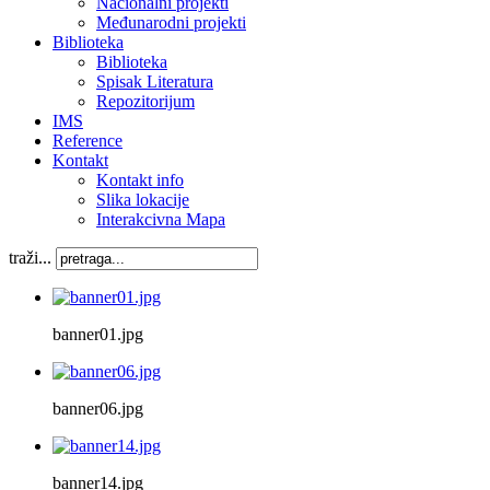
Nacionalni projekti
Međunarodni projekti
Biblioteka
Biblioteka
Spisak Literatura
Repozitorijum
IMS
Reference
Kontakt
Kontakt info
Slika lokacije
Interakcivna Mapa
traži...
banner01.jpg
banner06.jpg
banner14.jpg