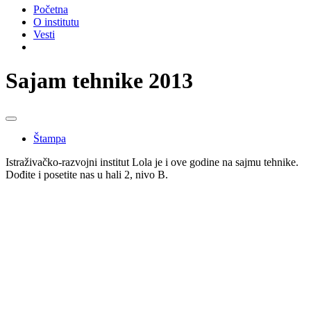
Početna
O institutu
Vesti
Sajam tehnike 2013
Štampa
Istraživačko-razvojni institut Lola je i ove godine na sajmu tehnike.
Dođite i posetite nas u hali 2, nivo B.