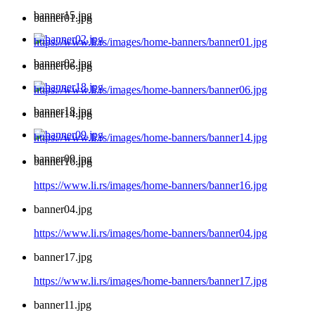
banner15.jpg
banner01.jpg
https://www.li.rs/images/home-banners/banner01.jpg
banner02.jpg
banner06.jpg
https://www.li.rs/images/home-banners/banner06.jpg
banner18.jpg
banner14.jpg
https://www.li.rs/images/home-banners/banner14.jpg
banner09.jpg
banner16.jpg
https://www.li.rs/images/home-banners/banner16.jpg
banner04.jpg
https://www.li.rs/images/home-banners/banner04.jpg
banner17.jpg
https://www.li.rs/images/home-banners/banner17.jpg
banner11.jpg